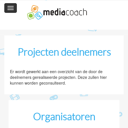
Toggle
navigation
Projecten deelnemers
Er wordt gewerkt aan een overzicht van de door de
deelnemers gerealiseerde projecten. Deze zullen hier
kunnen worden geconsulteerd.
Organisatoren